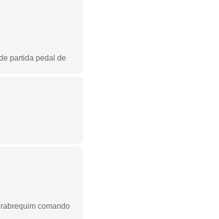
e partida pedal de
s virabrequim comando