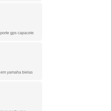
uporte gps capacete
a em yamaha bielas