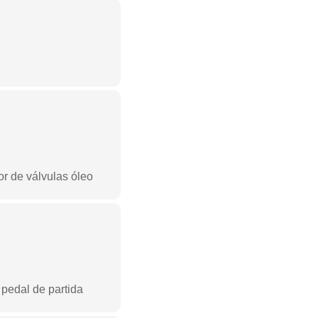
or de válvulas óleo
pedal de partida