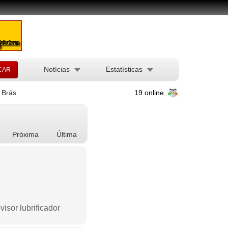
Notícias
Estatísticas
Brás
19 online
Próxima
Última
isor lubrificador