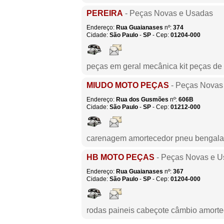
PEREIRA
- Peças Novas e Usadas
Endereço:
Rua Guaianases
nº:
374
Cidade:
São Paulo
-
SP
- Cep:
01204-000
peças em geral mecânica kit peças de 
MIUDO MOTO PEÇAS
- Peças Novas
Endereço:
Rua dos Gusmões
nº:
606B
Cidade:
São Paulo
-
SP
- Cep:
01212-000
carenagem amortecedor pneu bengala
HB MOTO PEÇAS
- Peças Novas e 
Endereço:
Rua Guaianases
nº:
367
Cidade:
São Paulo
-
SP
- Cep:
01204-000
rodas paineis cabeçote câmbio amorte