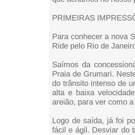
PRIMEIRAS IMPRESSÕ
Para conhecer a nova S
Ride pelo Rio de Janeir
Saímos da concessioná
Praia de Grumari. Nest
do trânsito intenso de 
alta e baixa velocidad
areião, para ver como a
Logo de saída, já foi p
fácil e ágil. Desviar do 