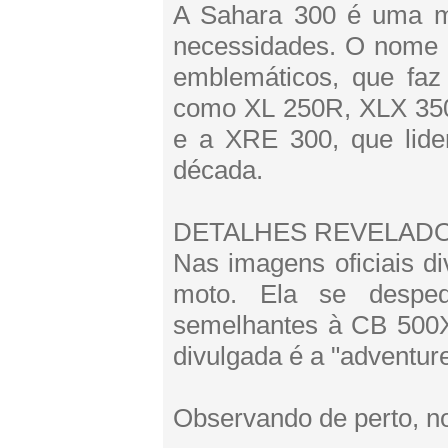
A Sahara 300 é uma mot
necessidades. O nome 
emblemáticos, que faz
como XL 250R, XLX 350
e a XRE 300, que lid
década.
DETALHES REVELADO
Nas imagens oficiais d
moto. Ela se desped
semelhantes à CB 500X
divulgada é a "adventure
Observando de perto, n