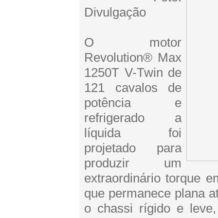
Divulgação
O motor
Revolution® Max
1250T V-Twin de
121 cavalos de
potência e
refrigerado a
líquida foi
projetado para
produzir um
extraordinário torque 
que permanece plana at
o chassi rígido e lev