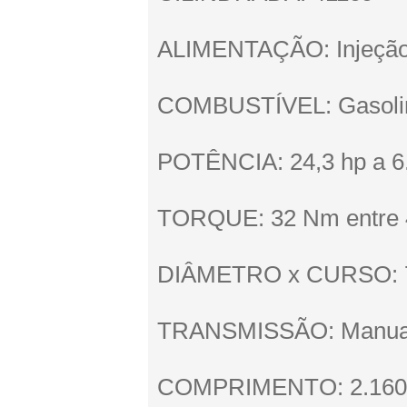
ALIMENTAÇÃO: Injeção 
COMBUSTÍVEL: Gasoli
POTÊNCIA: 24,3 hp a 6
TORQUE: 32 Nm entre 4
DIÂMETRO x CURSO: 
TRANSMISSÃO: Manual
COMPRIMENTO: 2.16