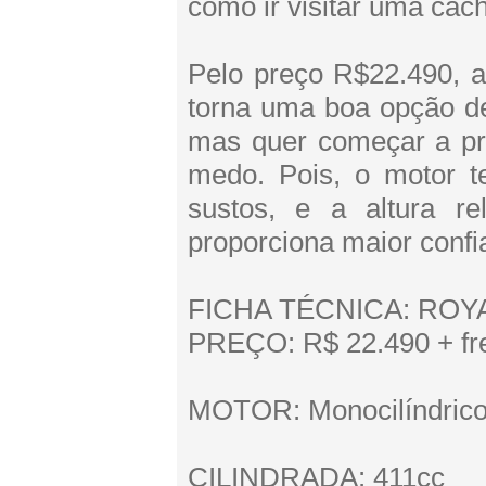
como ir visitar uma cac
Pelo preço R$22.490, a
torna uma boa opção d
mas quer começar a pra
medo. Pois, o motor t
sustos, e a altura r
proporciona maior confi
FICHA TÉCNICA: ROYA
PREÇO: R$ 22.490 + fr
MOTOR: Monocilíndrico,
CILINDRADA: 411cc