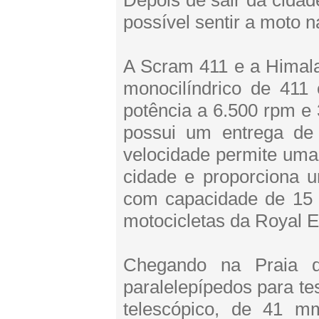
Depois de sair da cidade
possível sentir a moto n
A Scram 411 e a Himal
monocilíndrico de 411 
potência a 6.500 rpm e 
possui um entrega de
velocidade permite uma
cidade e proporciona u
com capacidade de 15 l
motocicletas da Royal En
Chegando na Praia 
paralelepípedos para t
telescópico, de 41 