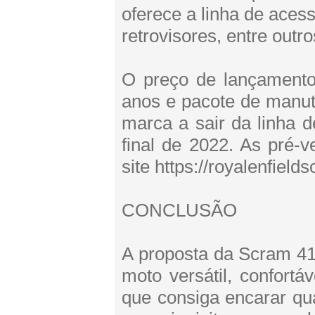
oferece a linha de acess
retrovisores, entre outr
O preço de lançamento
anos e pacote de manut
marca a sair da linha
final de 2022. As pré-v
site https://royalenfield
CONCLUSÃO
A proposta da Scram 41
moto versátil, confortá
que consiga encarar qua