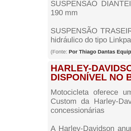
SUSPENSÃO DIANTEIRA
190 mm
SUSPENSÃO TRASEIRA (
hidráulico do tipo Lin
(Fonte:
Por Thiago Dantas Equi
HARLEY-DAVIDSO
DISPONÍVEL NO B
Motocicleta oferece u
Custom da Harley-Davi
concessionárias
A Harley-Davidson anu