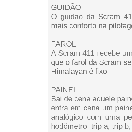
GUIDÃO
O guidão da Scram 411
mais conforto na pilotag
FAROL
A Scram 411 recebe uma
que o farol da Scram se
Himalayan é fixo.
PAINEL
Sai de cena aquele pain
entra em cena um paine
analógico com uma pe
hodômetro, trip a, trip