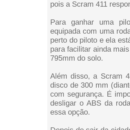
pois a Scram 411 respo
Para ganhar uma pil
equipada com uma roda 
perto do piloto e ela e
para facilitar ainda mai
795mm do solo.
Além disso, a Scram 4
disco de 300 mm (diante
com segurança. É impo
desligar o ABS da roda
essa opção.