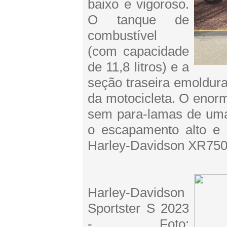
baixo e vigoroso.
O tanque de
combustível
(com capacidade
de 11,8 litros) e a
seção traseira emoldur
da motocicleta. O enorm
sem para-lamas de uma 
o escapamento alto e 
Harley-Davidson XR750
Harley-Davidson
Sportster S 2023
- Foto: