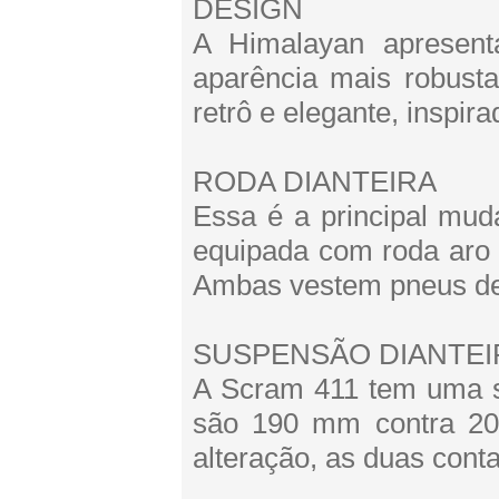
DESIGN
A Himalayan apresent
aparência mais robust
retrô e elegante, inspi
RODA DIANTEIRA
Essa é a principal mu
equipada com roda aro 1
Ambas vestem pneus de
SUSPENSÃO DIANTEI
A Scram 411 tem uma 
são 190 mm contra 20
alteração, as duas co