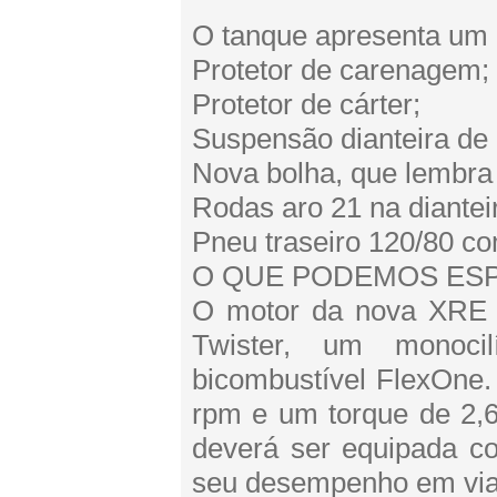
O tanque apresenta um 
Protetor de carenagem;
Protetor de cárter;
Suspensão dianteira de 
Nova bolha, que lembra
Rodas aro 21 na diantei
Pneu traseiro 120/80 co
O QUE PODEMOS ES
O motor da nova XRE
Twister, um monoci
bicombustível FlexOne.
rpm e um torque de 2,6
deverá ser equipada co
seu desempenho em via