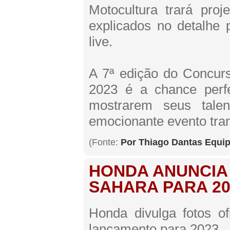
Motocultura trará pro
explicados no detalhe 
live.
A 7ª edição do Concurs
2023 é a chance perf
mostrarem seus tale
emocionante evento tran
(Fonte:
Por Thiago Dantas Equi
HONDA ANUNCIA
SAHARA PARA 20
Honda divulga fotos o
lançamento para 2023.