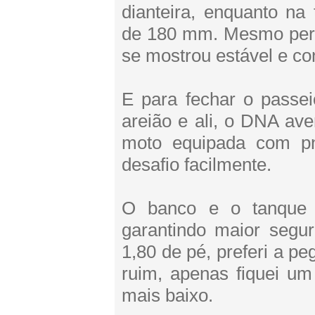
dianteira, enquanto na
de 180 mm. Mesmo per
se mostrou estável e co
E para fechar o passei
areião e ali, o DNA ave
moto equipada com pn
desafio facilmente.
O banco e o tanque p
garantindo maior segu
1,80 de pé, preferi a p
ruim, apenas fiquei u
mais baixo.