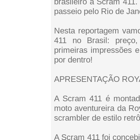
brasileiro a Scram 411
passeio pelo Rio de Jan
Nesta reportagem vamos
411 no Brasil: preço
primeiras impressões 
por dentro!
APRESENTAÇÃO ROYA
A Scram 411 é montad
moto aventureira da Roy
scrambler de estilo retr
A Scram 411 foi concebi