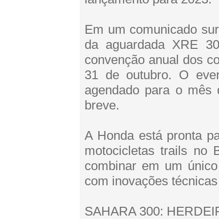
Em um comunicado surp
da aguardada XRE 300
convenção anual dos con
31 de outubro. O even
agendado para o mês 
breve.
A Honda está pronta pa
motocicletas trails n
combinar em um único 
com inovações técnicas e
SAHARA 300: HERDE