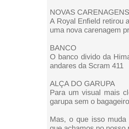
NOVAS CARENAGENS
A Royal Enfield retirou
uma nova carenagem próx
BANCO
O banco divido da Hima
andares da Scram 411
ALÇA DO GARUPA
Para um visual mais c
garupa sem o bagageiro
Mas, o que isso muda 
que achamos no nosso p