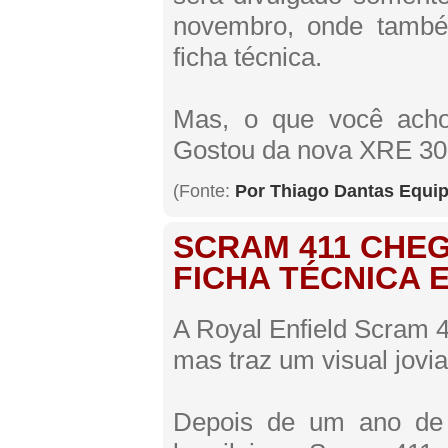
novembro, onde també
ficha técnica.
Mas, o que você ach
Gostou da nova XRE 30
(Fonte:
Por Thiago Dantas Equi
SCRAM 411 CHEG
FICHA TÉCNICA 
A Royal Enfield Scram 4
mas traz um visual jovia
Depois de um ano de 