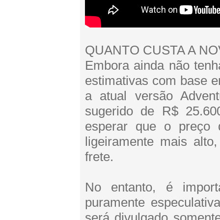
QUANTO CUSTA A NO
Embora ainda não tenha
estimativas com base e
a atual versão Adve
sugerido de R$ 25.600,
esperar que o preço 
ligeiramente mais alto
frete.
No entanto, é import
puramente especulativ
será divulgado soment