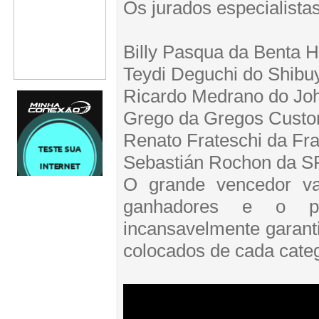
Os jurados especialista
Billy Pasqua da Benta
Teydi Deguchi do Shibu
Ricardo Medrano do Jo
Grego da Gregos Custo
Renato Frateschi da Fra
Sebastián Rochon da S
O grande vencedor vai
ganhadores e o pe
incansavelmente garanti
colocados de cada categ