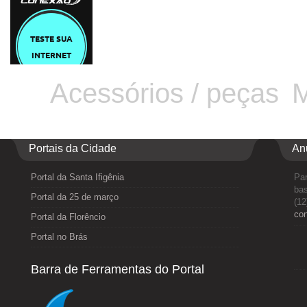
Acessórios / peças
M
Portais da Cidade
An
Portal da Santa Ifigênia
Par
bas
Portal da 25 de março
(12
co
Portal da Florêncio
Portal no Brás
Barra de Ferramentas do Portal