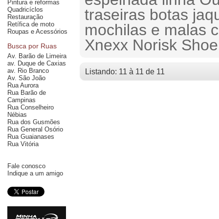
Pintura e reformas
Quadricíclos
traseiras botas ja
Restauração
Retífica de moto
mochilas e malas c
Roupas e Acessórios
Xnexx Norisk Shoe
Busca por Ruas
Av. Barão de Limeira
av. Duque de Caxias
av. Rio Branco
Listando: 11 à 11 de 11
Av. São João
Rua Aurora
Rua Barão de
Campinas
Rua Conselheiro
Nébias
Rua dos Gusmões
Rua General Osório
Rua Guaianases
Rua Vitória
Fale conosco
Indique a um amigo